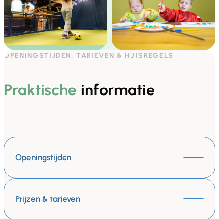
OPENINGSTIJDEN, TARIEVEN & HUISREGELS
Praktische
informatie
Openingstijden
Prijzen & tarieven