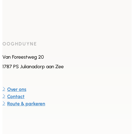
OOGHDUYNE
Van Foreestweg 20
1787 PS Julianadorp aan Zee
Over ons
Contact
Route & parkeren