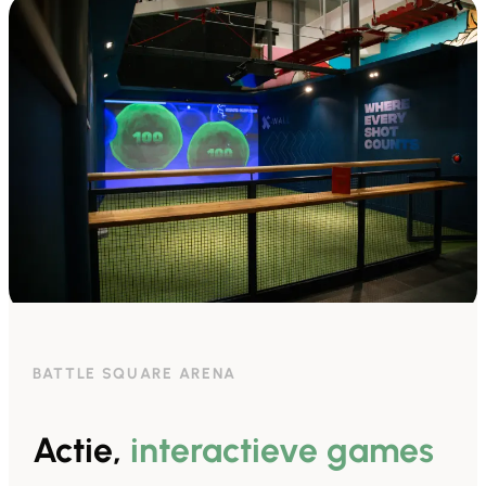
BATTLE SQUARE ARENA
Actie,
interactieve games