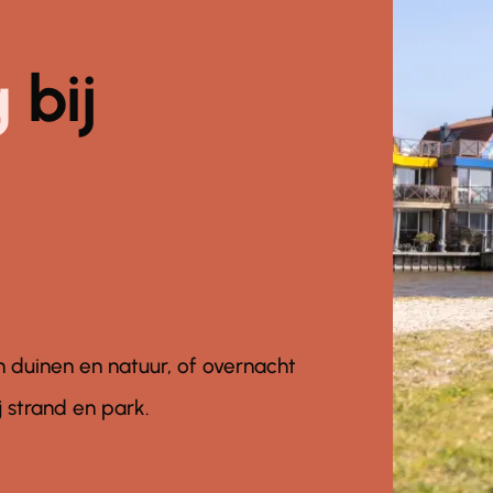
g
bij
 duinen en natuur, of overnacht
 strand en park.