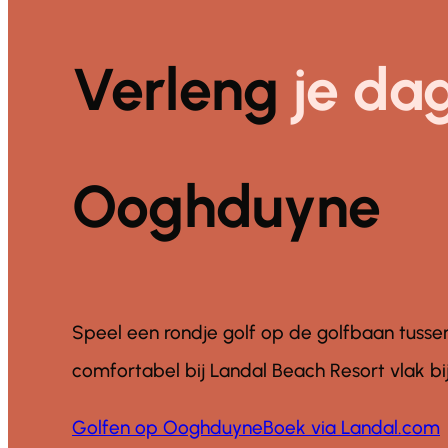
Verleng
je da
Ooghduyne
Speel een rondje golf op de golfbaan tussen
comfortabel bij Landal Beach Resort vlak bij
Golfen op Ooghduyne
Boek via Landal.com