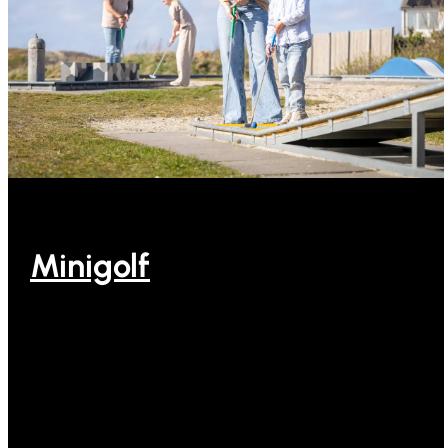
Minigolf
18-holes Minigolf