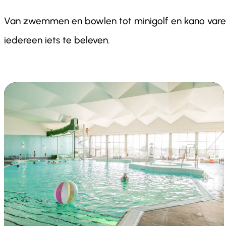
Van zwemmen en bowlen tot minigolf en kano varen,
iedereen iets te beleven.