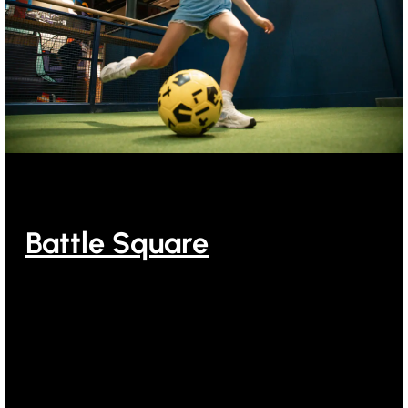
Battle Square
Battle Square bij Ooghduyne