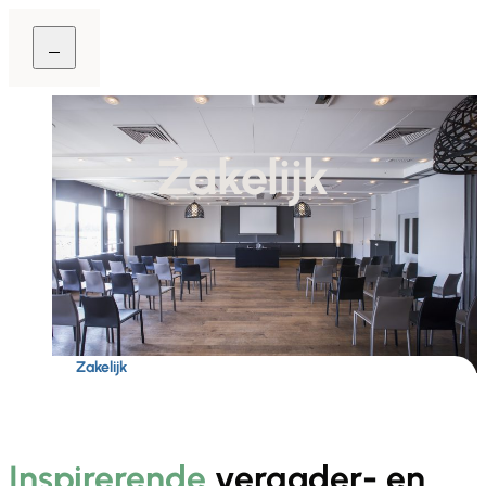
Zakelijk
Home
Zakelijk
Inspirerende
vergader- en