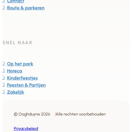
Contact
Route & parkeren
SNEL NAAR
Op het park
Horeca
Kinderfeestjes
Feesten & Partijen
Zakelijk
© Ooghduyne 2026
Alle rechten voorbehouden
Privacybeleid