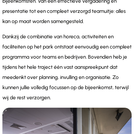
bijeenkomsten. Van een effectieve vergadering en
presentatie tot een compleet verzorgd teamuitje: alles
kan op maat worden samengesteld.
Dankzij de combinatie van horeca, activiteiten en
faciliteiten op het park ontstaat eenvoudig een compleet
programma voor teams en bedrijven. Bovendien heb je
tijdens het hele traject één vast aanspreekpunt dat
meedenkt over planning, invulling en organisatie. Zo
kunnen jullie volledig focussen op de bijeenkomst, terwijl
wij de rest verzorgen.