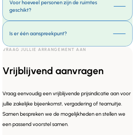
Voor hoeveel personen zijn de ruimtes
geschikt?
Is er één aanspreekpunt?
VRAAG JULLIE ARRANGEMENT AAN
Vrijblijvend aanvragen
Vraag eenvoudig een vrijblijvende prijsindicatie aan voor
jullie zakelijke bijeenkomst, vergadering of teamuitje.
Samen bespreken we de mogelijkheden en stellen we
een passend voorstel samen.