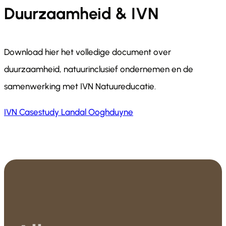
Duurzaamheid & IVN
Download hier het volledige document over
duurzaamheid, natuurinclusief ondernemen en de
samenwerking met IVN Natuureducatie.
IVN Casestudy Landal Ooghduyne