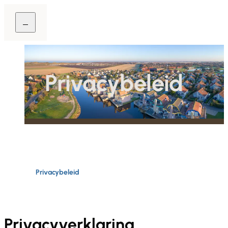
Privacybeleid
Home
Privacybeleid
Privacyverklaring