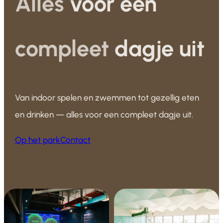
Alles
voor een
compleet
dagje uit
Van indoor spelen en zwemmen tot gezellig eten
en drinken — alles voor een compleet dagje uit.
Op het park
Contact