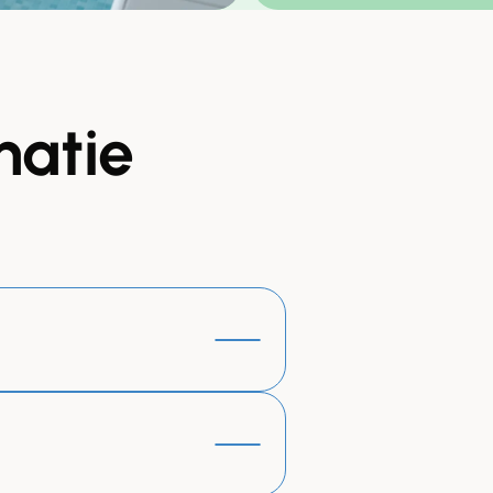
matie