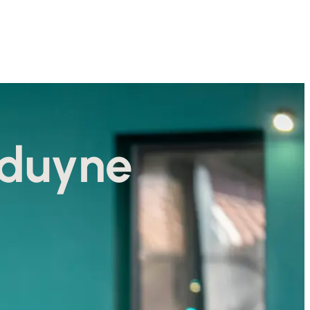
duyne