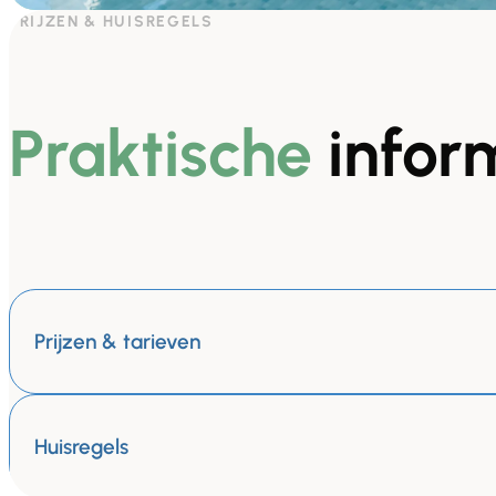
PRIJZEN & HUISREGELS
Praktische
infor
Prijzen & tarieven
Huisregels