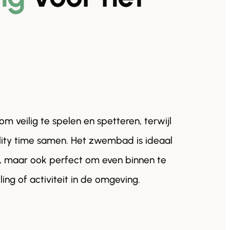
.
om veilig te spelen en spetteren, terwijl
lity time samen. Het zwembad is ideaal
rk, maar ook perfect om even binnen te
ng of activiteit in de omgeving.