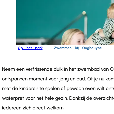
Home
Op het park
Zwemmen bij Ooghduyne
Neem een verfrissende duik in het zwembad van O
ontspannen moment voor jong en oud. Of je nu ko
met de kinderen te spelen of gewoon even wilt o
waterpret voor het hele gezin. Dankzij de overzichte
iedereen zich direct welkom.