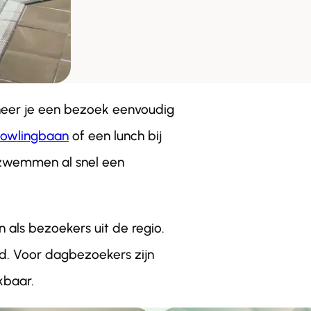
neer je een bezoek eenvoudig
owlingbaan
of een lunch bij
 zwemmen al snel een
als bezoekers uit de regio.
d. Voor dagbezoekers zijn
kbaar.