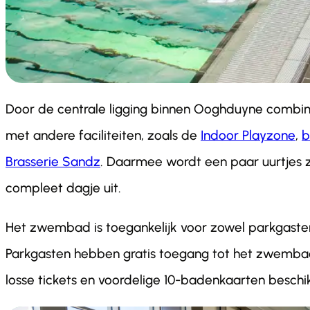
Door de centrale ligging binnen Ooghduyne combi
met andere faciliteiten, zoals de
Indoor Playzone
,
b
Brasserie Sandz
. Daarmee wordt een paar uurtjes
compleet dagje uit.
Het zwembad is toegankelijk voor zowel parkgasten 
Parkgasten hebben gratis toegang tot het zwemba
losse tickets en voordelige 10-badenkaarten beschi