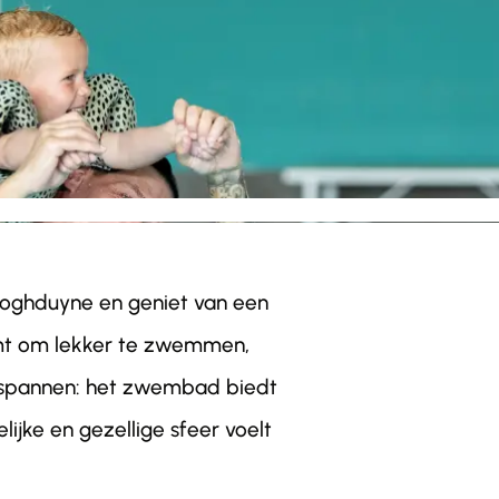
oghduyne en geniet van een
mt om lekker te zwemmen,
ntspannen: het zwembad biedt
lijke en gezellige sfeer voelt