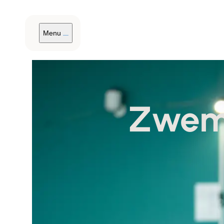
Menu
Zwem